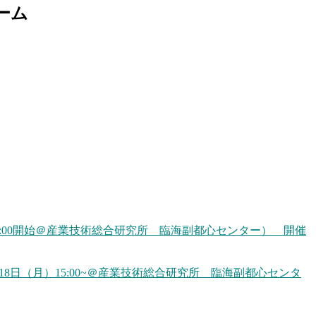
ーム
5:00開始＠産業技術総合研究所 臨海副都心センター） 開催
8日（月）15:00~＠産業技術総合研究所 臨海副都心センタ