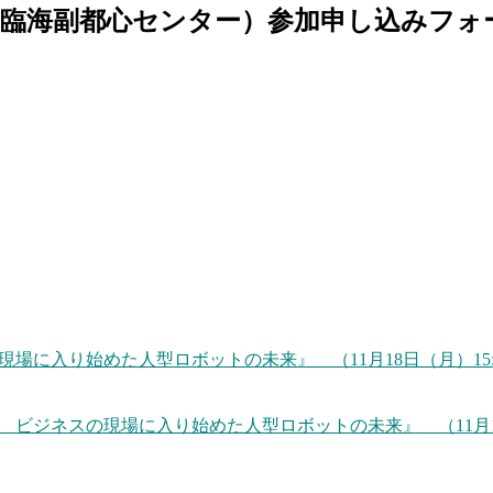
所 臨海副都心センター）参加申し込みフォ
の現場に入り始めた人型ロボットの未来』 （11月18日（月）1
感 ビジネスの現場に入り始めた人型ロボットの未来』 （11月1