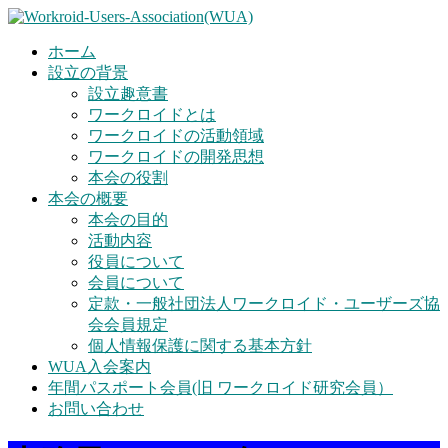
ホーム
設立の背景
設立趣意書
ワークロイドとは
ワークロイドの活動領域
ワークロイドの開発思想
本会の役割
本会の概要
本会の目的
活動内容
役員について
会員について
定款・一般社団法人ワークロイド・ユーザーズ協
会会員規定
個人情報保護に関する基本方針
WUA入会案内
年間パスポート会員(旧 ワークロイド研究会員）
お問い合わせ