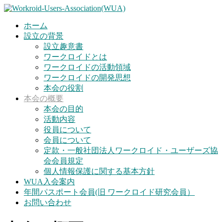
ホーム
設立の背景
設立趣意書
ワークロイドとは
ワークロイドの活動領域
ワークロイドの開発思想
本会の役割
本会の概要
本会の目的
活動内容
役員について
会員について
定款・一般社団法人ワークロイド・ユーザーズ協
会会員規定
個人情報保護に関する基本方針
WUA入会案内
年間パスポート会員(旧 ワークロイド研究会員）
お問い合わせ