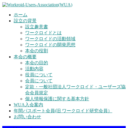
ホーム
設立の背景
設立趣意書
ワークロイドとは
ワークロイドの活動領域
ワークロイドの開発思想
本会の役割
本会の概要
本会の目的
活動内容
役員について
会員について
定款・一般社団法人ワークロイド・ユーザーズ協
会会員規定
個人情報保護に関する基本方針
WUA入会案内
年間パスポート会員(旧 ワークロイド研究会員）
お問い合わせ