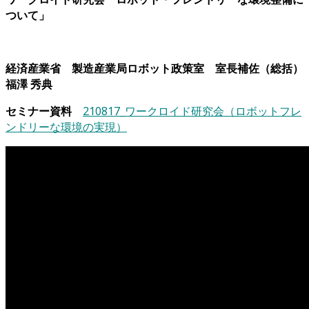
ついて」
経済産業省 製造産業局ロボット政策室
室長補佐（総括）
福澤 秀典
セミナー資料
210817_ワークロイド研究会（ロボットフレ
ンドリーな環境の実現）