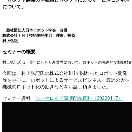
について」
一般社団法人日本ロボット学会　会長

株式会社ＩＨＩ技術開発本部　理事、技監

セミナーの概要
村上弘記氏は、長年にわたり産業界において、ロボットの先進的な制御技
今回は、村上弘記氏の株式会社IHIで関わったロボット開発
等を中心に、ロボットによるサービスビジネス、最近の大型
機械のロボット化の動きなどをお話し頂きました。
セミナー資料
ワークロイド講演配布資料（20220117）