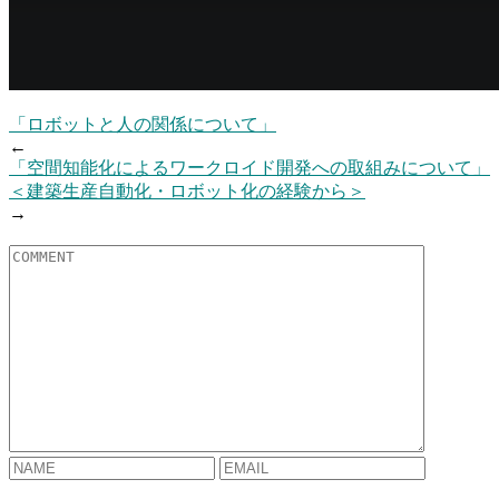
「ロボットと人の関係について」
←
「空間知能化によるワークロイド開発への取組みについて」
＜建築生産自動化・ロボット化の経験から＞
→