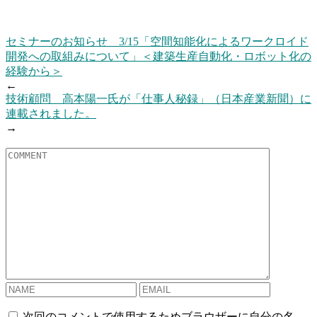
セミナーのお知らせ 3/15「空間知能化によるワークロイド
開発への取組みについて」＜建築生産自動化・ロボット化の
経験から＞
←
技術顧問 高本陽一氏が「仕事人秘録」（日本産業新聞）に
連載されました。
→
次回のコメントで使用するためブラウザーに自分の名