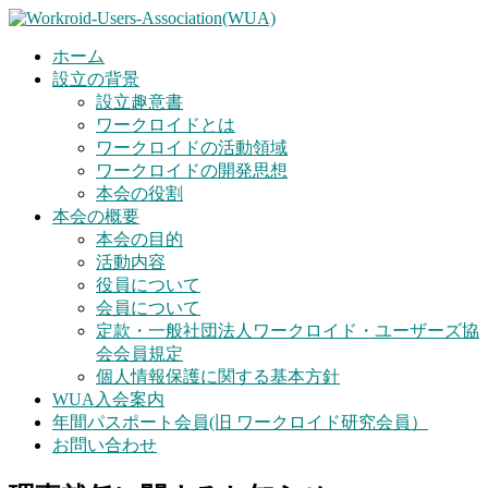
ホーム
設立の背景
設立趣意書
ワークロイドとは
ワークロイドの活動領域
ワークロイドの開発思想
本会の役割
本会の概要
本会の目的
活動内容
役員について
会員について
定款・一般社団法人ワークロイド・ユーザーズ協
会会員規定
個人情報保護に関する基本方針
WUA入会案内
年間パスポート会員(旧 ワークロイド研究会員）
お問い合わせ