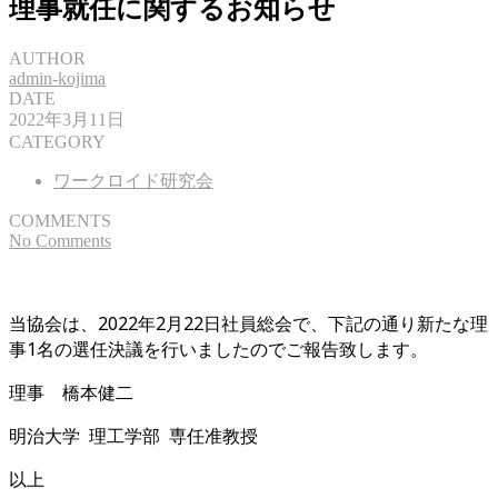
理事就任に関するお知らせ
AUTHOR
admin-kojima
DATE
2022年3月11日
CATEGORY
ワークロイド研究会
COMMENTS
No Comments
当協会は、2022年2月22日社員総会で、下記の通り新たな理
事1名の選任決議を行いましたのでご報告致します。
理事 橋本健二
明治大学 理工学部 専任准教授
以上