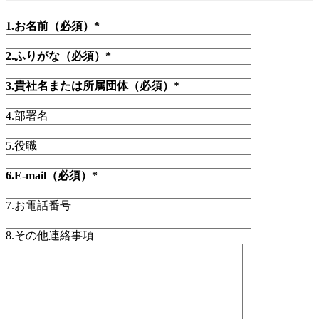
1.お名前（必須）*
2.ふりがな（必須）*
3.貴社名または所属団体（必須）*
4.部署名
5.役職
6.E-mail（必須）*
7.お電話番号
8.その他連絡事項