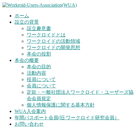
ホーム
設立の背景
設立趣意書
ワークロイドとは
ワークロイドの活動領域
ワークロイドの開発思想
本会の役割
本会の概要
本会の目的
活動内容
役員について
会員について
定款・一般社団法人ワークロイド・ユーザーズ協
会会員規定
個人情報保護に関する基本方針
WUA入会案内
年間パスポート会員(旧 ワークロイド研究会員）
お問い合わせ