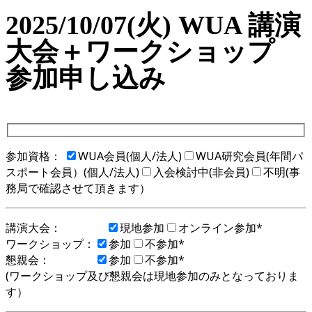
2025/10/07(火) WUA 講演
大会＋ワークショップ
参加申し込み
参加資格：
WUA会員(個人/法人)
WUA研究会員(年間パ
スポート会員）(個人/法人)
入会検討中(非会員)
不明(事
務局で確認させて頂きます）
講演大会：
現地参加
オンライン参加*
ワークショップ：
参加
不参加*
懇親会：
参加
不参加*
(ワークショップ及び懇親会は現地参加のみとなっておりま
す）